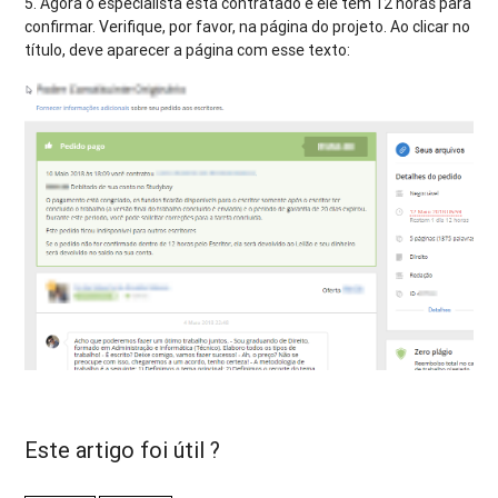
5. Agora o especialista está contratado e ele tem 12 horas para
confirmar. Verifique, por favor, na página do projeto. Ao clicar no
título, deve aparecer a página com esse texto:
Este artigo foi útil ?